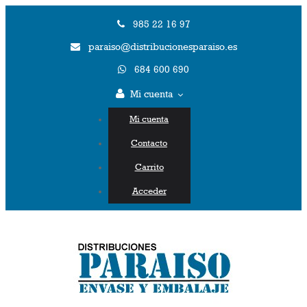
985 22 16 97
paraiso@distribucionesparaiso.es
684 600 690
Mi cuenta
Mi cuenta
Contacto
Carrito
Acceder