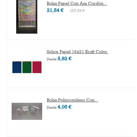
Bolsa Papel Con Asa Cordón...
21,54 €
107,69 €
Sobre Papel,16x21,Kraft Color.
5,82 €
Desde
Bolsa Polipropileno Con...
4,05 €
Desde