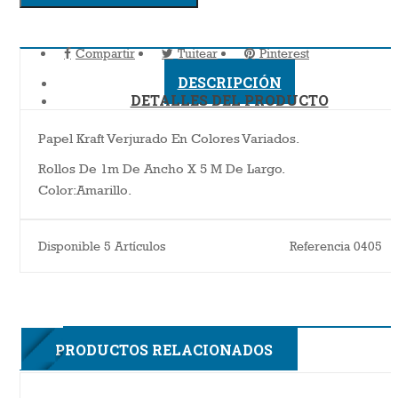
Compartir
Tuitear
Pinterest
DESCRIPCIÓN
DETALLES DEL PRODUCTO
Papel Kraft Verjurado En Colores Variados.
Rollos De 1m De Ancho X 5 M De Largo.
Color:Amarillo.
Disponible
5 Artículos
Referencia
0405
3F
PRODUCTOS RELACIONADOS