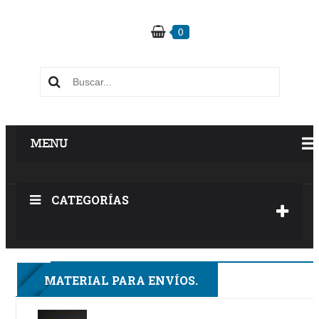
0
MENU
CATEGORÍAS
3F
MATERIAL PARA ENVÍOS.