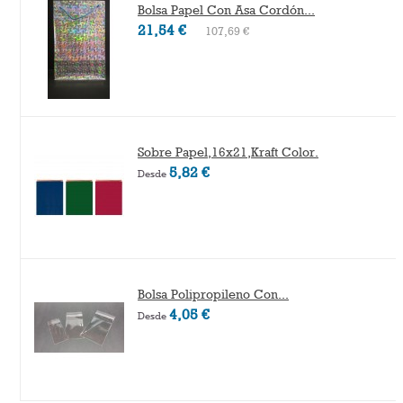
Bolsa Papel Con Asa Cordón...
21,54 €
107,69 €
Sobre Papel,16x21,Kraft Color.
5,82 €
Desde
Bolsa Polipropileno Con...
4,05 €
Desde