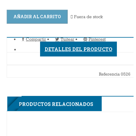
AÑADIR AL CARRITO

Fuera de stock
Compartir
Tuitear
Pinterest
DETALLES DEL PRODUCTO
Referencia
0526
3F
PRODUCTOS RELACIONADOS