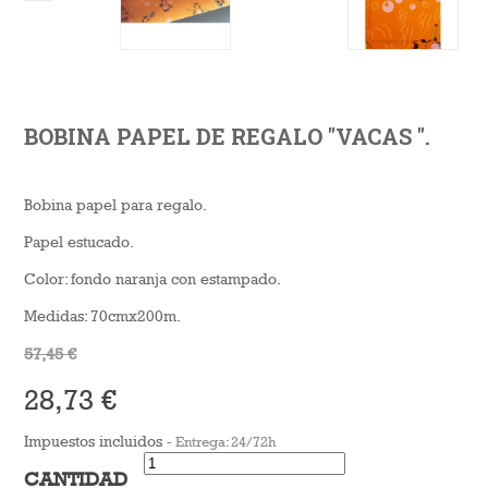
BOBINA PAPEL DE REGALO "VACAS ".
Bobina papel para regalo.
Papel estucado.
Color: fondo naranja con estampado.
Medidas: 70cmx200m.
57,45 €
28,73 €
Impuestos incluidos
Entrega: 24/72h
CANTIDAD