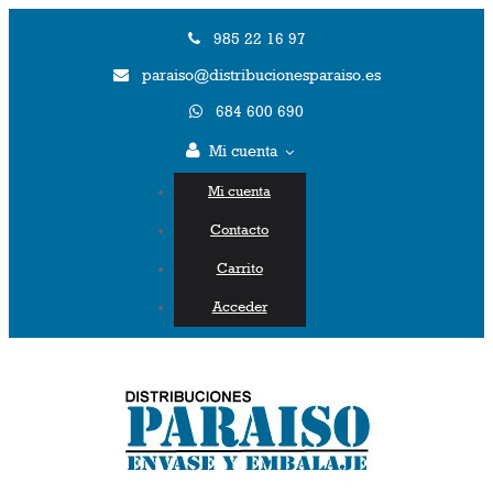
985 22 16 97
paraiso@distribucionesparaiso.es
684 600 690
Mi cuenta
Mi cuenta
Contacto
Carrito
Acceder