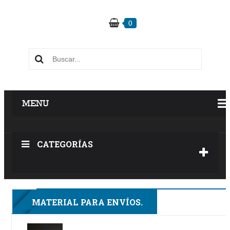
0
MENU
CATEGORÍAS
3F
MATERIAL PARA ENVÍOS.