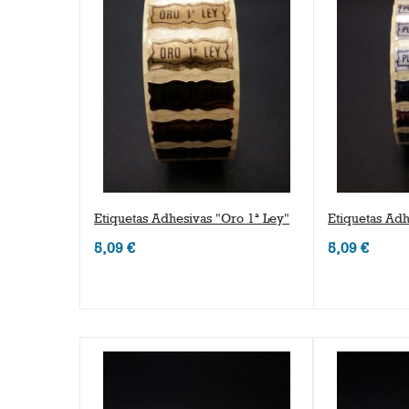
Etiquetas Adhesivas "Oro 1ª Ley"
Etiquetas Adh
5,09 €
5,09 €