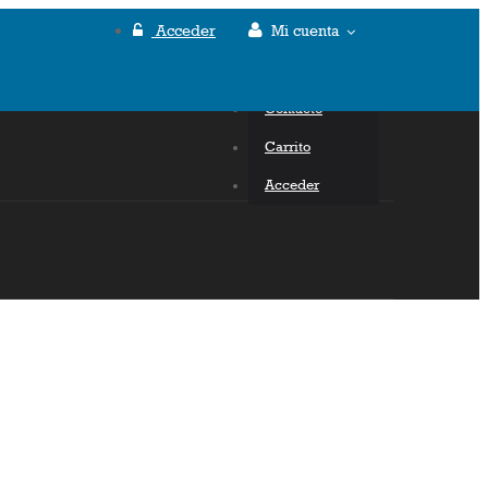
Acceder
Mi cuenta
Mi cuenta
Contacto
Carrito
Acceder
ZADOS
CONTACTO
BLOG