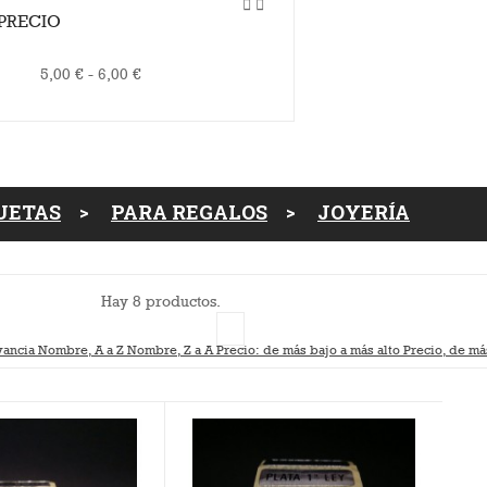


PRECIO
5,00 € - 6,00 €
UETAS
PARA REGALOS
JOYERÍA
Hay 8 productos.
vancia
Nombre, A a Z
Nombre, Z a A
Precio: de más bajo a más alto
Precio, de má