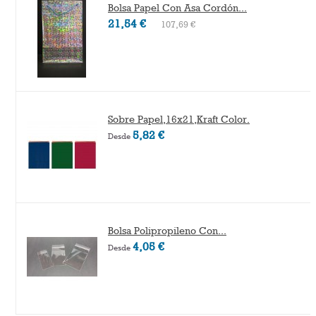
Bolsa Papel Con Asa Cordón...
21,54 €
107,69 €
Sobre Papel,16x21,Kraft Color.
5,82 €
Desde
Bolsa Polipropileno Con...
4,05 €
Desde