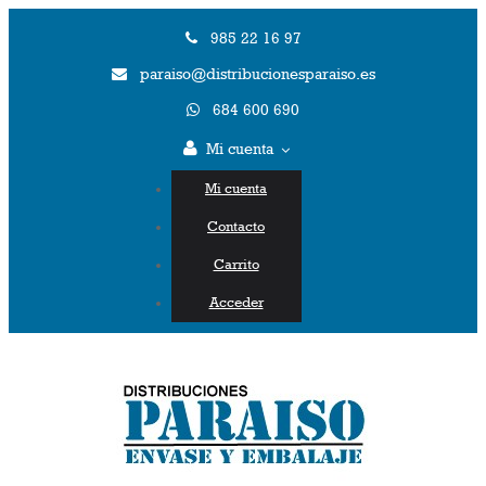
985 22 16 97
paraiso@distribucionesparaiso.es
684 600 690
Mi cuenta
Mi cuenta
Contacto
Carrito
Acceder