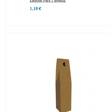
Estuche Para 1 Botella.
1,15 €