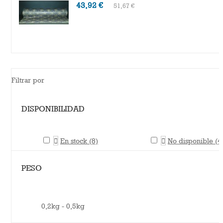
43,92 €
51,67 €
Filtrar por
DISPONIBILIDAD

En stock
(8)

No disponible
(4
PESO
0,2kg - 0,5kg