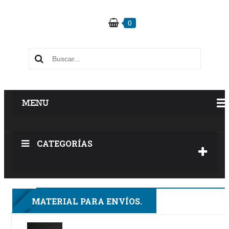
0
MENU
CATEGORÍAS
3F
MATERIAL PARA ENVÍOS.