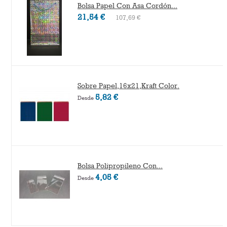
Bolsa Papel Con Asa Cordón...
21,54 €
107,69 €
Sobre Papel,16x21,Kraft Color.
5,82 €
Desde
Bolsa Polipropileno Con...
4,05 €
Desde