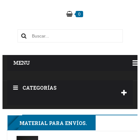
0
MENU
CATEGORÍAS
3F
MATERIAL PARA ENVÍOS.