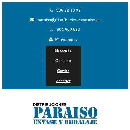
985 22 16 97
paraiso@distribucionesparaiso.es
684 600 690
Mi cuenta
Mi cuenta
Contacto
Carrito
Acceder