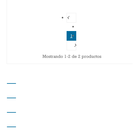
1
Mostrando 1-2 de 2 productos
DISTRIBUCIONES PARAÍSO
DIRECCIÓN
INFORMACIÓN
INFORMACIÓN