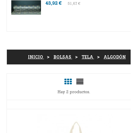
43,92 €
51,67 €
INICIO
BOLSAS
TELA
ALGODÓN
Hay 2 productos.