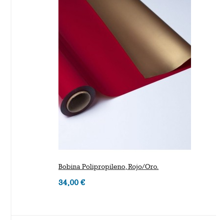
Bobina Polipropileno, Rojo/Oro.
34,00 €