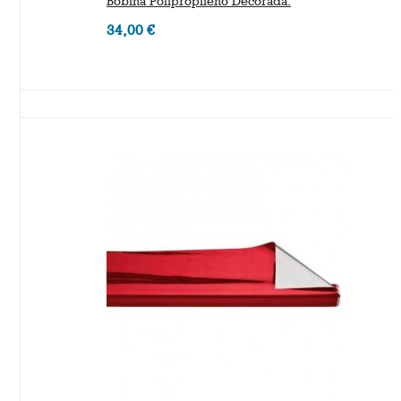
Bobina Polipropileno Decorada.
34,00 €