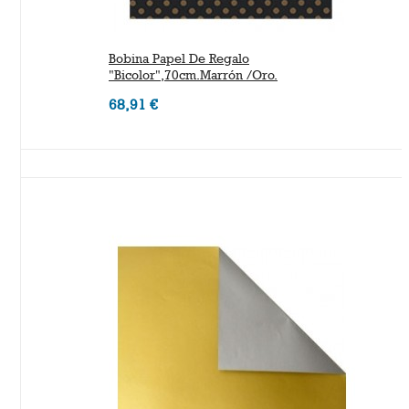
Bobina Papel De Regalo
"bicolor",70cm.Marrón /Oro.
68,91 €