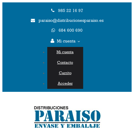
985 22 16 97
paraiso@distribucionesparaiso.es
684 600 690
Mi cuenta
Mi cuenta
Contacto
Carrito
Acceder