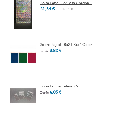
Bolsa Papel Con Asa Cordón...
21,54 €
107,69 €
Sobre Papel,16x21,Kraft Color.
5,82 €
Desde
Bolsa Polipropileno Con...
4,05 €
Desde