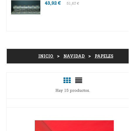
43,92 €
51,67 €
INICIO
NAVIDAD
PAPELES
Hay 15 productos.