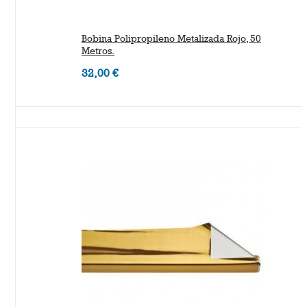
Bobina Polipropileno Metalizada Rojo, 50
Metros.
32,00 €