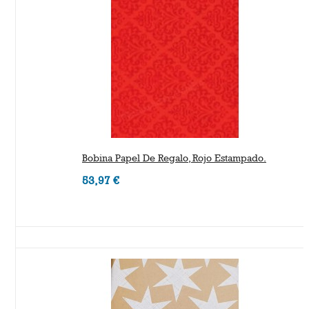
Bobina Papel De Regalo, Rojo Estampado.
53,97 €