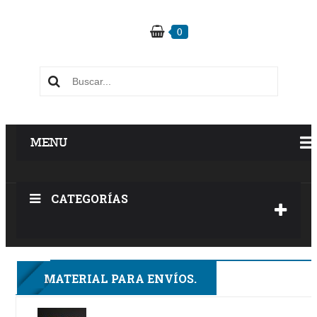
0
MENU
CATEGORÍAS
3F
MATERIAL PARA ENVÍOS.