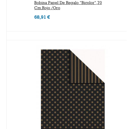
Bobina Papel De Regalo "bicolor",70
Cm.Rojo /Oro
68,91 €