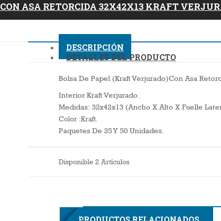
 CON ASA RETORCIDA 32X42X13 KRAFT VERJU
DESCRIPCIÓN
DETALLES DEL PRODUCTO
Bolsa De Papel (kraft Verjurado)con Asa Retorc
Interior Kraft Verjurado.
Medidas: 32x42x13 (ancho X Alto X Fuelle Late
Color :Kraft.
Paquetes De 25 Y 50 Unidades.
Disponible
2 Artículos
3F
PRODUCTOS RELACIONADOS