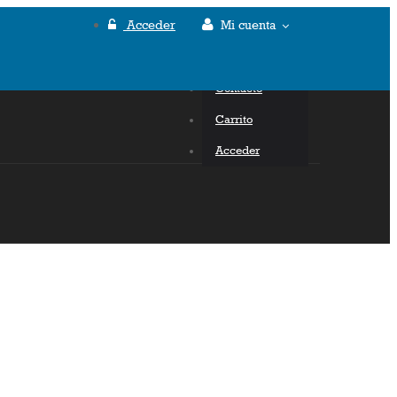
Acceder
Mi cuenta
Mi cuenta
Contacto
Carrito
Acceder
ZADOS
CONTACTO
BLOG